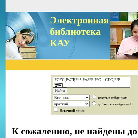
Электронная
библиотека
КАУ
искать в найденном
добавить в найденный
Неточный поиск
К сожалению, не найдены д