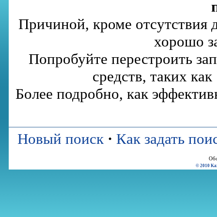
Причиной, кроме отсутствия 
хорошо з
Попробуйте перестроить за
средств, таких как 
Более подробно, как эффектив
Новый поиск
·
Как задать пои
Обс
© 2010 Ka